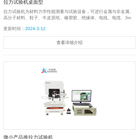
拉力试验机桌面型
拉力试验机为材料力学性能测量与试验设备，可进行金属与非金属、
高分子材料、鞋子、牛皮原纸、橡塑胶、绝缘体、电线、电缆、3m
胶带、标签、保护膜及环保袋等各种材料的试片、半成品、成品的拉
更新时间：
2024-3-12
伸、剥离、压缩、戳穿等项目的检测。
查看详细介绍
微小产品推拉力试验机