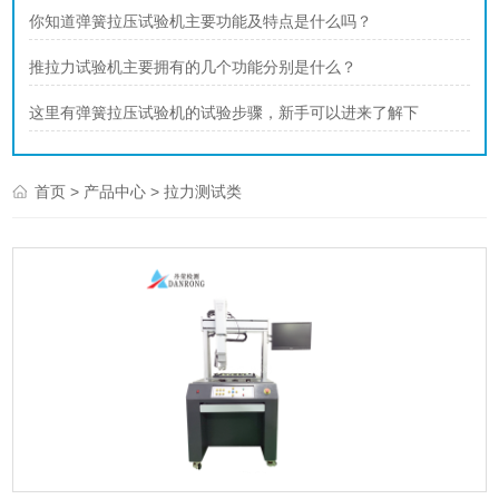
你知道弹簧拉压试验机主要功能及特点是什么吗？
推拉力试验机主要拥有的几个功能分别是什么？
这里有弹簧拉压试验机的试验步骤，新手可以进来了解下
>
> 拉力测试类
首页
产品中心