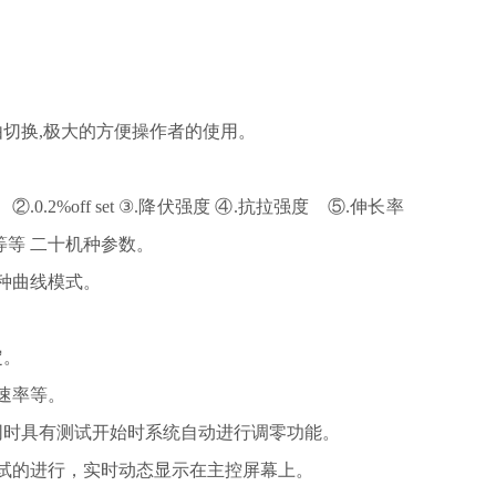
切换,极大的方便操作者的使用。
.2%off set ③.降伏强度 ④.抗拉强度 ⑤.伸长率
等等 二十机种参数。
多种曲线模式。
定。
力速率等。
同时具有测试开始时系统自动进行调零功能。
试的进行，实时动态显示在主控屏幕上。