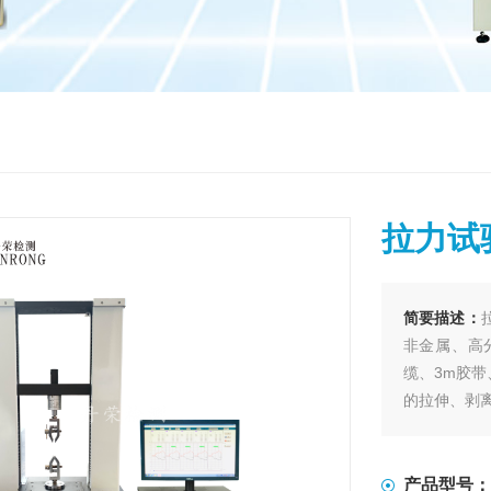
拉力试
简要描述：
非金属、高
缆、3m胶
的拉伸、剥
产品型号：