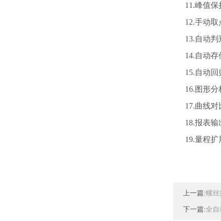
11.
峰值保
12.
手动取
13.
自动判
14.
自动存
15.
自动回
16.
图形分
17.
曲线对
18.
报表输
19.
量程扩
上一篇:
螺丝
下一篇:
全自