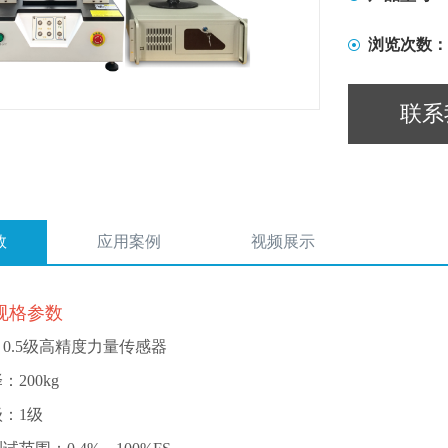
浏览次数：
联系
数
应用案例
视频展示
术规格参数
0.5级高精度力量传感器
200kg
：1级