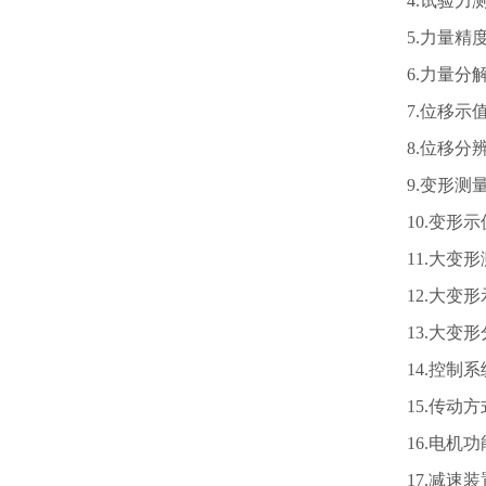
4.
试验力测
5.
力量精度
6.
力量分解度
7.
位移示值
8.
位移分辨力
9.
变形测量
10.
变形示
11.
大变形测
12.
大变形
13.
大变形分
14.
控制系
15.
传动方
16.
电机功能
17.
减速装