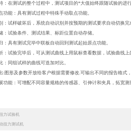
持：在测试的整个过程中，测试项目的*大值始终跟随试验的进
点功能：具有测试过程中特殊手动取点功能。
别：试样破坏后，系统自动识别并按预期的测试要求自动切换完
储：试验条件、测试结果、标距位置自动存储。
归：具有测试完毕中联板自动回到测试起始原点功能。
析：试验完毕后，可从测试曲线上用鼠标查看数据，试验曲线上
比：同组试样的曲线可迭加对比。
出:图形及参数开放给客户根据需要修改.可输出不同的报告格式
展功能：可增配不同容量规格的传感器、引伸计和夹具，拓宽测
扭力试验机
动扭力测试机