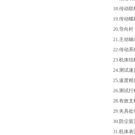
18.
传动联
19.
传动螺
20.
导向杆
21.
主动轴
22.
传动系
23.
机体结
24.
测试速度范
25.
速度精
26.
测试行
28.
有效支
29.
夹具处
30.
防尘装
31.
机体表