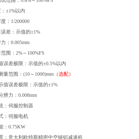
试范围：0.4%～100%FS
：±1%以内
：1/200000
误差：示值的±1%
：0.005mm
范围：2%～100%FS
值误差极限：示值的±0.5%以内
量范围：(10～1000)mm
（选配）
示值误差极限：示值的±1%
辨力：0.008mm
统：伺服控制器
式：伺服电机
：0.75KW
置：意大利欧特斯精密中空铸铝减速机