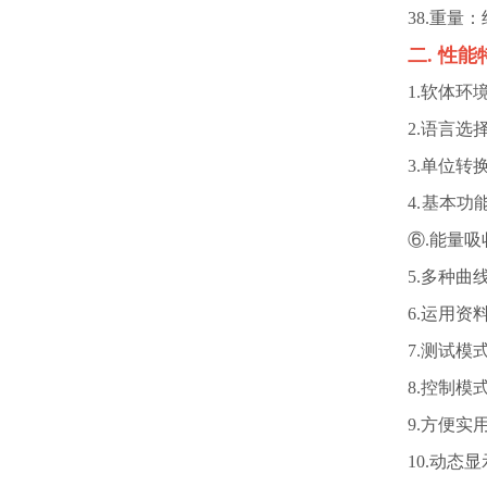
38.
重量：约
二. 性
1.
软体环境
2.
语言选
3.
单位转换
4.
基本功能
⑥.能量吸
5.
多种曲线
6.
运用资料
7.
测试模式
8.
控制模式
9.
方便实
10.
动态显