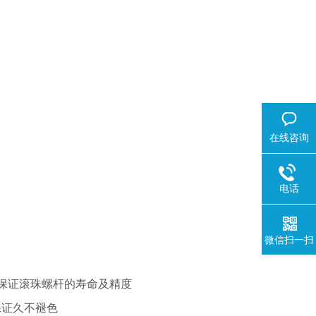
在线咨询
电话
微信扫一扫
保证滚珠螺杆的寿命及精度
保证久不褪色