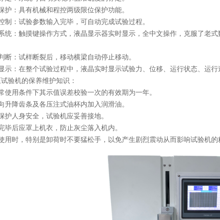
护：具有机械和程控两级限位保护功能。
制：试验参数输入完毕，可自动完成试验过程。
统：触摸键操作方式，液晶显示器实时显示，全中文操作，克服了老式
断：试样断裂后，移动横梁自动停止移动。
示：在整个试验过程中，液晶实时显示试验力、位移、运行状态、运行
验机的保养维护知识：
使用条件下其示值误差校验一次的有效期为一年。
升降齿条及各压注式油杯内加入润滑油。
护人身安全，试验机应妥善接地。
毕后应罩上机衣，防止灰尘落入机内。
用时，特别是卸荷时不要猛松手，以免产生剧烈震动从而影响试验机的