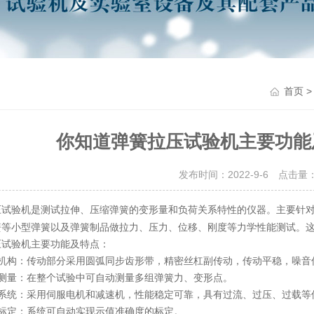
首页
你知道弹簧拉压试验机主要功能
发布时间：2022-9-6 点击量
是测试拉伸、压缩弹簧的变形量和负荷关系特性的仪器。主要针
压试验机
簧等小型弹簧以及弹簧制品做拉力、压力、位移、刚度等力学性能测试。
验机主要功能及特点：
构：传动部分采用圆弧同步齿形带，精密丝杠副传动，传动平稳，噪音
量：在整个试验中可自动测量多组弹簧力、变形点。
统：采用伺服电机和减速机，性能稳定可靠，具有过流、过压、过载等
定：系统可自动实现示值准确度的标定。