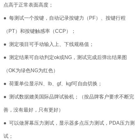
点高于正常表面高度；
● 每测试一个按键，自动记录按键力（PF）、按键行程
（PT）和按键触感率（CCP）；
● 测定项目可手动输入上、下线规格值；
● 测定结果可自动判定ok或NG，测试完成后弹出结果图
（OK为绿色NG为红色）
● 荷重单位显示N、lb、gf、kgf可自由切换；
● 测试数据媲美国际品牌试验机；（按品牌客户要求不断完
善，没有最好，只有更好）
● 可以做屏幕压力测试，显示器多点压力测试，PDA压力测
试；